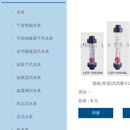
水表
宁波智能水表
可拆卸螺翼干式水表
水平螺翼湿式水表
旋翼干式水表
旋翼湿式水表
面板(管道)式流量计L
旋翼液封水表
类别：
-
价格：
0
元
热立式水表
详情
立式水表
热水表