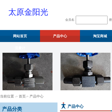
太原金阳光
会员名:
密
物资供应站
网站首页
产品中心
淘宝商城
流量计
当前位置
首页
产品中心
->
->
产品中心
产品分类